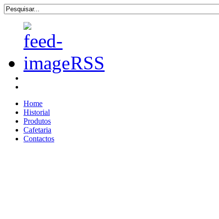
RSS
Home
Historial
Produtos
Cafetaria
Contactos