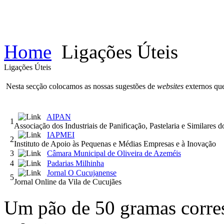
Home
Ligações Úteis
Ligações Úteis
Nesta secção colocamos as nossas sugestões de
websites
externos que
AIPAN
1
Associação dos Industriais de Panificação, Pastelaria e Similares d
IAPMEI
2
Instituto de Apoio às Pequenas e Médias Empresas e à Inovação
3
Câmara Municipal de Oliveira de Azeméis
4
Padarias Milhinha
Jornal O Cucujanense
5
Jornal Online da Vila de Cucujães
Um pão de 50 gramas corres